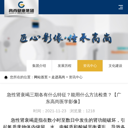
集团介绍
发展历程
资讯中心
文化建设
您所在的位置：
网站首页
>
走进高尚
> 资讯中心
急性肾衰竭三期各有什么特征？能用什么方法检查？【广
东高尚医学影像】
时间：2021-11-23 浏览量：1218
急性肾衰竭是指在数小时至数日中发生的肾功能破坏，引
起氮质废物体内储留，水、电解质和酸碱平衡紊乱，导致各