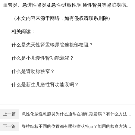
血管炎、急进性肾炎及急性/过敏性/间质性肾炎等肾脏疾病。
（本文内容来源于网络，如有侵权请联系删除）
相关阅读：
什么是先天性肾盂输尿管连接部梗阻？
什么是小儿慢性肾功能衰竭？
什么是肾动脉狭窄？
什么是新生儿急性肾功能衰竭？
上一篇
急性化脓性乳腺炎为什么通常在哺乳期发病？有什么方法可以检查？【广东高尚医学影像】
下一篇
脊柱结核不同的位置都有哪些症状特点？能用的检查方法有哪些？【广东高尚医学影像】