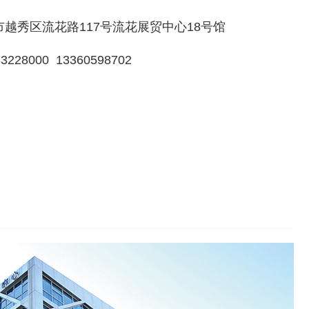
越秀区流花路117号流花展贸中心18号馆
228000 13360598702