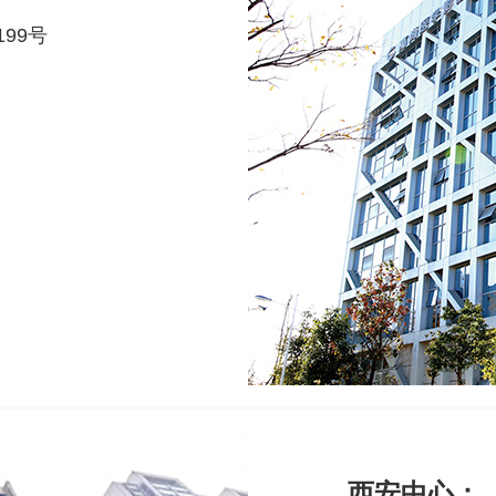
99号
西安中心：