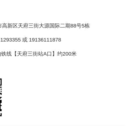
高新区天府三街大源国际二期88号5栋
293355 或 19136111878
地铁线【天府三街站A口】约200米