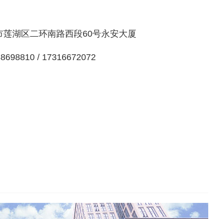
莲湖区二环南路西段60号永安大厦
98810 / 17316672072