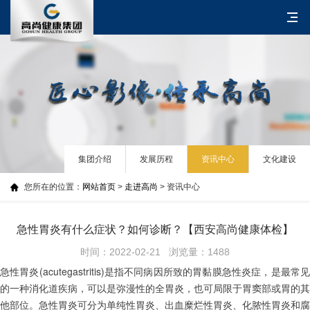
集团介绍
发展历程
资讯中心
文化建设
您所在的位置：
网站首页
>
走进高尚
> 资讯中心
急性胃炎有什么症状？如何诊断？【西安高尚健康体检】
时间：2022-02-21 浏览量：1488
急性胃炎(acutegastritis)是指不同病因所致的胃黏膜急性炎症，是最常见
的一种消化道疾病，可以是弥漫性的全胃炎，也可局限于胃窦部或胃的其
他部位。急性胃炎可分为单纯性胃炎、出血糜烂性胃炎、化脓性胃炎和腐