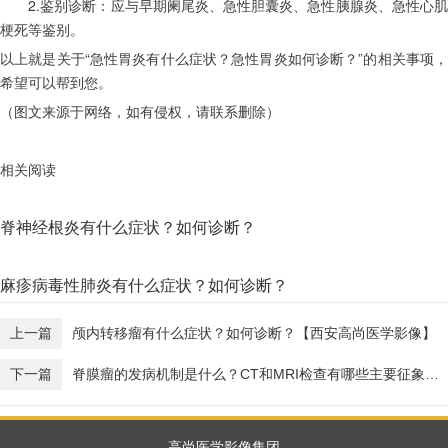
　　2.鉴别诊断：应与早期阑尾炎、急性胆囊炎、急性胰腺炎、急性心肌
梗死等鉴别。
以上就是关于“急性胃炎有什么症状？急性胃炎如何诊断？”的相关事项，
希望可以帮到您。
（图文来源于网络，如有侵权，请联系删除）
相关阅读
脊神经根炎有什么症状？如何诊断？
麻疹病毒性肺炎有什么症状？如何诊断？
上一篇
颅内转移瘤有什么症状？如何诊断？【西安高尚医学影像】
下一篇
脊膜瘤的发病机制是什么？CT和MRI检查有哪些主要征象？【广东高尚医学影像】
高尚医学影像集团