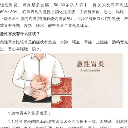
蚀性胃炎。胃炎是多发病，50~60岁的人群中，胃炎的发病率高达
60%~80%。临床表现为急性上消化道症状，主要有厌食、恶心、呕吐、
上腹各种性质的疼痛(钝痛和烧灼痛多见)，可以伴有呕血和(或)黑便，严
重者有畏寒、发热、脱水、酸中毒甚至穿孔及休克。
急性胃炎有什么症状？
急性胃炎比较常见的症状有发热、水肿、呕血、胃痛、上腹痛、肠鸣音亢
进、恶心与呕吐、脱水。
　　1.急性胃炎的临床表现：
　　1.1.急性胃炎的临床表现常因病因不同而很不一致。因酗酒、刺激性
食物引起的，多有上腹部不适、疼痛、食欲减退、恶心、呕吐等，一般不