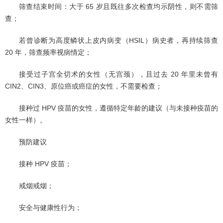
筛查结束时间：大于 65 岁且既往多次检查均示阴性，则不需筛
查；
若曾诊断为高度鳞状上皮内病变（HSIL）病史者，再持续筛查
20 年，筛查频率视病情定；
接受过子宫全切术的女性（无宫颈），且过去 20 年里未曾有
CIN2、CIN3、原位癌或癌症的女性，不需要检查；
接种过 HPV 疫苗的女性，遵循特定年龄的建议（与未接种疫苗的
女性一样）。
预防建议
接种 HPV 疫苗；
戒烟戒烟；
安全与健康性行为；