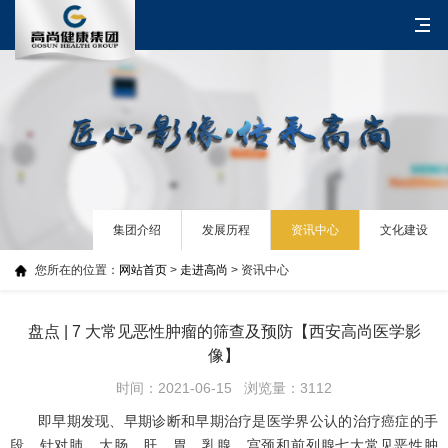
集团介绍
发展历程
资讯中心
文化建设
您所在的位置：
网站首页
>
走进高尚
> 资讯中心
盘点 | 7 大常见恶性肿瘤的筛查及预防【西安高尚医学影
像】
时间：2021-06-15 浏览量：3112
即早期发现、早期诊断和早期治疗是医学界公认的治疗癌症的手
段。针对肺、大肠、肝、胃、乳腺、宫颈和前列腺七大常见恶性肿