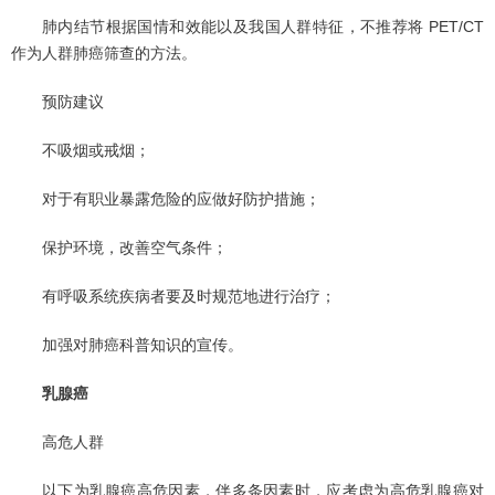
肺内结节根据国情和效能以及我国人群特征，不推荐将 PET/CT
作为人群肺癌筛查的方法。
预防建议
不吸烟或戒烟；
对于有职业暴露危险的应做好防护措施；
保护环境，改善空气条件；
有呼吸系统疾病者要及时规范地进行治疗；
加强对肺癌科普知识的宣传。
乳腺癌
高危人群
以下为乳腺癌高危因素，伴多条因素时，应考虑为高危乳腺癌对