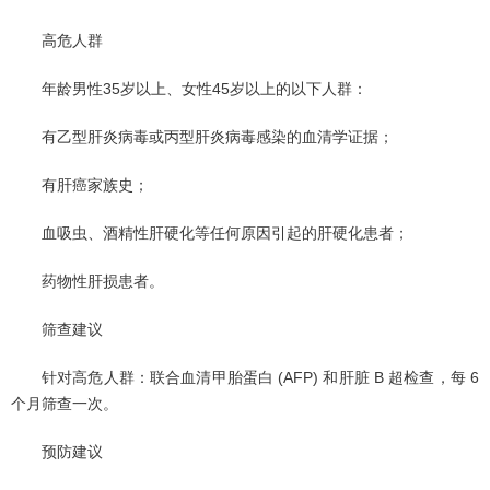
高危人群
年龄男性35岁以上、女性45岁以上的以下人群：
有乙型肝炎病毒或丙型肝炎病毒感染的血清学证据；
有肝癌家族史；
血吸虫、酒精性肝硬化等任何原因引起的肝硬化患者；
药物性肝损患者。
筛查建议
针对高危人群：联合血清甲胎蛋白 (AFP) 和肝脏 B 超检查，每 6
个月筛查一次。
预防建议