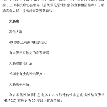
瘤，上海市抗癌协会发布《居民常见恶性肿瘤筛查和预防推荐》，明
确高危人群、提出筛查及预防建议。
大肠癌
高危人群
40 岁以上有两周肛肠症状；
有大肠癌家族史的直系亲属；
大肠腺瘤治疗后；
长期患有溃疡性结肠炎；
大肠癌手术后；
存在家族性腺瘤性息肉病 (FAP) 和遗传性非息肉病性结直肠癌
(HNPCC) 家族史的 20 岁以上直系亲属；