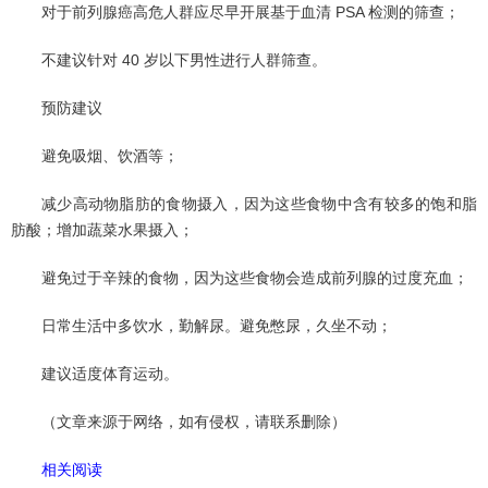
对于前列腺癌高危人群应尽早开展基于血清 PSA 检测的筛查；
不建议针对 40 岁以下男性进行人群筛查。
预防建议
避免吸烟、饮酒等；
减少高动物脂肪的食物摄入，因为这些食物中含有较多的饱和脂
肪酸；增加蔬菜水果摄入；
避免过于辛辣的食物，因为这些食物会造成前列腺的过度充血；
日常生活中多饮水，勤解尿。避免憋尿，久坐不动；
建议适度体育运动。
（文章来源于网络，如有侵权，请联系删除）
相关阅读