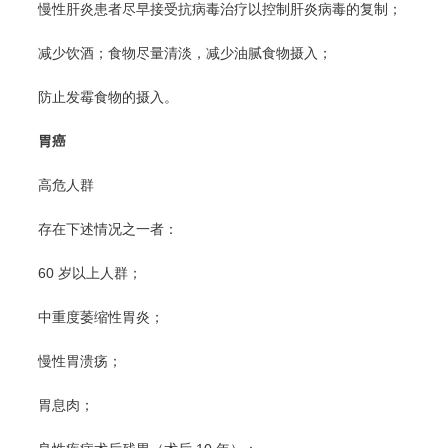
慢性肝炎患者尽早接受抗病毒治疗以控制肝炎病毒的复制；
减少饮酒；食物尽量清淡，减少油腻食物摄入；
防止发霉食物的摄入。
胃癌
高危人群
存在下述情况之一者：
60 岁以上人群；
中重度萎缩性胃炎；
慢性胃溃疡；
胃息肉；