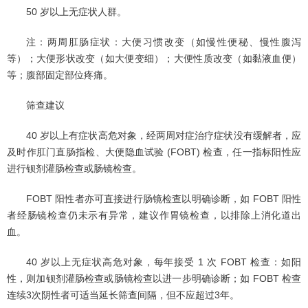
50 岁以上无症状人群。
注：两周肛肠症状：大便习惯改变（如慢性便秘、慢性腹泻
等）；大便形状改变（如大便变细）；大便性质改变（如黏液血便）
等；腹部固定部位疼痛。
筛查建议
40 岁以上有症状高危对象，经两周对症治疗症状没有缓解者，应
及时作肛门直肠指检、大便隐血试验 (FOBT) 检查，任一指标阳性应
进行钡剂灌肠检查或肠镜检查。
FOBT 阳性者亦可直接进行肠镜检查以明确诊断，如 FOBT 阳性
者经肠镜检查仍未示有异常，建议作胃镜检查，以排除上消化道出
血。
40 岁以上无症状高危对象，每年接受 1 次 FOBT 检查：如阳
性，则加钡剂灌肠检查或肠镜检查以进一步明确诊断；如 FOBT 检查
连续3次阴性者可适当延长筛查间隔，但不应超过3年。