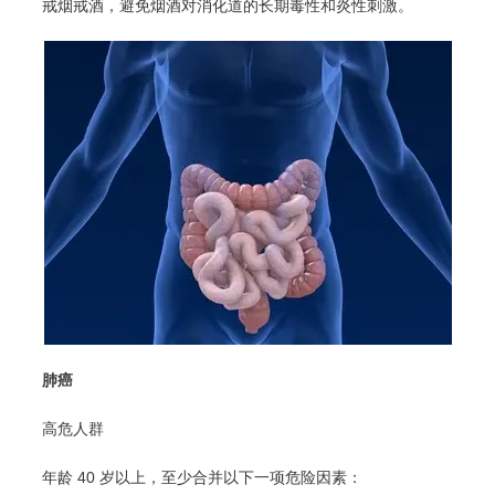
戒烟戒酒，避免烟酒对消化道的长期毒性和炎性刺激。
肺癌
高危人群
年龄 40 岁以上，至少合并以下一项危险因素：