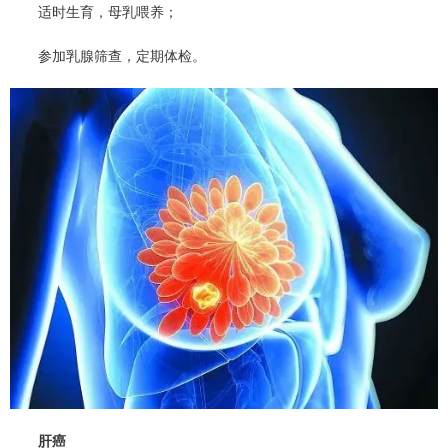
适时生育，母乳喂养；
参加乳腺筛查，定期体检。
肝癌