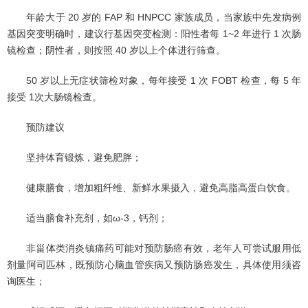
年龄大于 20 岁的 FAP 和 HNPCC 家族成员，当家族中先发病例
基因突变明确时，建议行基因突变检测：阳性者每 1~2 年进行 1 次肠
镜检查；阴性者，则按照 40 岁以上个体进行筛查。
50 岁以上无症状筛检对象，每年接受 1 次 FOBT 检查，每 5 年
接受 1次大肠镜检查。
预防建议
坚持体育锻炼，避免肥胖；
健康膳食，增加粗纤维、新鲜水果摄入，避免高脂高蛋白饮食。
适当膳食补充剂，如ω-3，钙剂；
非甾体类消炎镇痛药可能对预防肠癌有效，老年人可尝试服用低
剂量阿司匹林，既预防心脑血管疾病又预防肠癌发生，具体使用须咨
询医生；