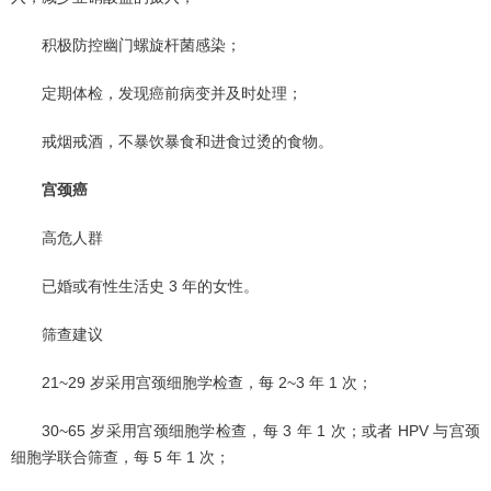
积极防控幽门螺旋杆菌感染；
定期体检，发现癌前病变并及时处理；
戒烟戒酒，不暴饮暴食和进食过烫的食物。
宫颈癌
高危人群
已婚或有性生活史 3 年的女性。
筛查建议
21~29 岁采用宫颈细胞学检查，每 2~3 年 1 次；
30~65 岁采用宫颈细胞学检查，每 3 年 1 次；或者 HPV 与宫颈
细胞学联合筛查，每 5 年 1 次；