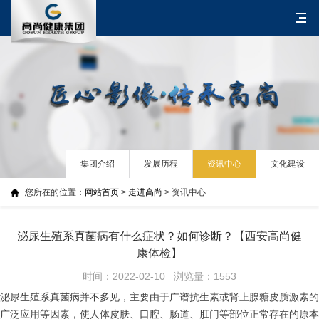
集团介绍
发展历程
资讯中心
文化建设
您所在的位置：
网站首页
>
走进高尚
> 资讯中心
泌尿生殖系真菌病有什么症状？如何诊断？【西安高尚健
康体检】
时间：2022-02-10 浏览量：1553
泌尿生殖系真菌病并不多见，主要由于广谱抗生素或肾上腺糖皮质激素的
广泛应用等因素，使人体皮肤、口腔、肠道、肛门等部位正常存在的原本