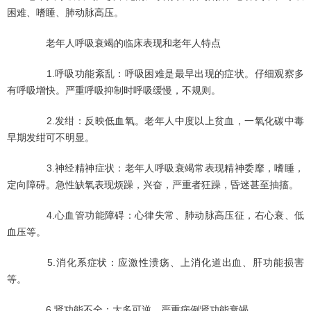
困难、嗜睡、肺动脉高压。
老年人呼吸衰竭的临床表现和老年人特点
1.呼吸功能紊乱：呼吸困难是最早出现的症状。仔细观察多
有呼吸增快。严重呼吸抑制时呼吸缓慢，不规则。
2.发绀：反映低血氧。老年人中度以上贫血，一氧化碳中毒
早期发绀可不明显。
3.神经精神症状：老年人呼吸衰竭常表现精神委靡，嗜睡，
定向障碍。急性缺氧表现烦躁，兴奋，严重者狂躁，昏迷甚至抽搐。
4.心血管功能障碍：心律失常、肺动脉高压征，右心衰、低
血压等。
5.消化系症状：应激性溃疡、上消化道出血、肝功能损害
等。
6.肾功能不全：大多可逆，严重病例肾功能衰竭。