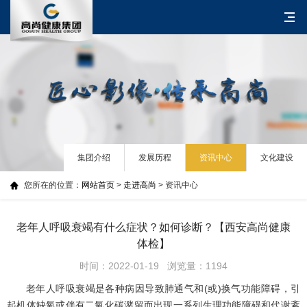
集团介绍
发展历程
资讯中心
文化建设
您所在的位置：
网站首页
>
走进高尚
> 资讯中心
老年人呼吸衰竭有什么症状？如何诊断？【西安高尚健康
体检】
时间：2022-01-19 浏览量：1194
老年人呼吸衰竭是各种病因导致肺通气和(或)换气功能障碍，引
起机体缺氧或伴有二氧化碳潴留而出现一系列生理功能障碍和代谢紊