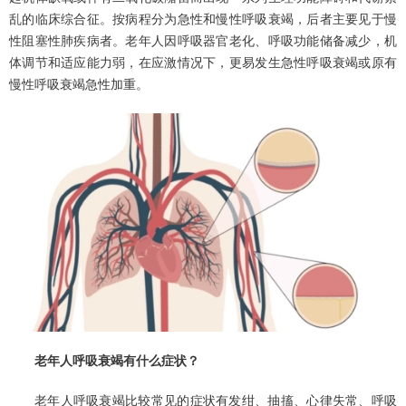
乱的临床综合征。按病程分为急性和慢性呼吸衰竭，后者主要见于慢
性阻塞性肺疾病者。老年人因呼吸器官老化、呼吸功能储备减少，机
体调节和适应能力弱，在应激情况下，更易发生急性呼吸衰竭或原有
慢性呼吸衰竭急性加重。
老年人呼吸衰竭有什么症状？
老年人呼吸衰竭比较常见的症状有发绀、抽搐、心律失常、呼吸