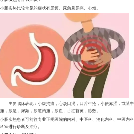
小肠实热比较常见的症状有尿频、尿急且尿痛、心烦。
　　主要临床表现：小腹拘痛，心烦口渴，口舌生疮，小便赤涩，或茎中
痛，尿急，尿频，尿道灼痛，尿血，舌红苔黄，脉数。
小肠实热患者可前往专业正规医院的内科、中医科、消化内科、中医内科
科室进行诊断及治疗。