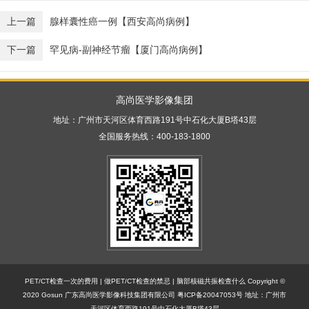
上一篇
腺样囊性癌一例【西安高尚病例】
下一篇
罕见病-副神经节瘤【厦门高尚病例】
高尚医学影像集团
地址：广州市天河区体育西路191号中石化大厦B塔43层
全国服务热线：400-183-1800
PET/CT检查一次的费用
|
做PET/CT检查的禁忌
|
脑部核磁共振检查什么
Copyright ©
2020 Gosun 广东高尚医学影像科技集团有限公司
粤ICP备20047053号
地址：广州市
天河区体育西路191号中石化大厦B塔43层