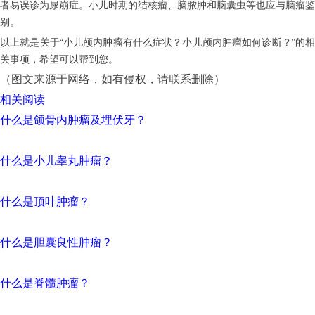
者易误诊为尿崩症。小儿时期的结核瘤、脑脓肿和脑囊虫等也应与脑瘤鉴
别。
以上就是关于“小儿颅内肿瘤有什么症状？小儿颅内肿瘤如何诊断？”的相
关事项，希望可以帮到您。
（图文来源于网络，如有侵权，请联系删除）
相关阅读
什么是颌骨内肿瘤及埋伏牙？
什么是小儿睾丸肿瘤？
什么是顶叶肿瘤？
什么是胆囊良性肿瘤？
什么是脊髓肿瘤？