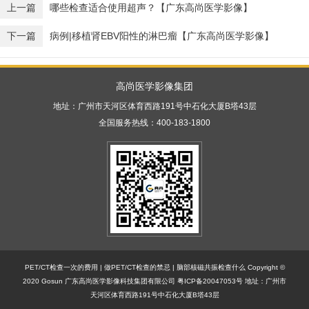
上一篇
哪些检查适合使用超声？【广东高尚医学影像】
下一篇
病例|移植肾EBV阳性的淋巴瘤【广东高尚医学影像】
高尚医学影像集团
地址：广州市天河区体育西路191号中石化大厦B塔43层
全国服务热线：400-183-1800
PET/CT检查一次的费用
|
做PET/CT检查的禁忌
|
脑部核磁共振检查什么
Copyright ©
2020 Gosun 广东高尚医学影像科技集团有限公司
粤ICP备20047053号
地址：广州市
天河区体育西路191号中石化大厦B塔43层