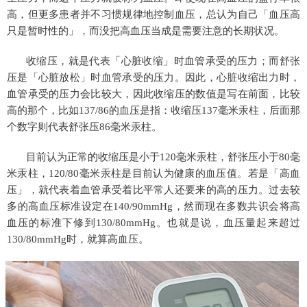
高，但更多患者并不习惯规律地控制血压，总认为自己「血压高
只是暂时性的」，而没把高血压当成是需要注意的长期状况。
收缩压，就是代表「心脏收缩」时血管承受的压力；而舒张
压是「心脏放松」时血管承受的压力。因此，心脏收缩出力时，
血管承受的压力会比较大，因此收缩压的数值是写在前面，比较
高的那个，比如137/86的血压是指：收缩压137毫米汞柱，后面那
个数字则代表舒张压86毫米汞柱。
目前认为正常的收缩压是小于120毫米汞柱，舒张压小于80毫
米汞柱，120/80毫米汞柱是目前认为健康的血压值。若是「高血
压」，就代表着血管承受着比平常人还要来的高的压力。过去较
多的高血压标准设定在140/90mmHg，然而现在多数共识会将高
血压的标准下修到130/80mmHg。也就是说，血压量起来超过
130/80mmHg时，就算高血压。