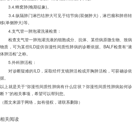
　　3.4.蜂窝肺(晚期征象)。
　　3.4.纵隔肺门淋巴结肿大可见于结节病(双侧肿大)，淋巴瘤和肺癌转
移(单侧肿大)等。
　　4.支气管一肺泡灌洗液检查：
　　检查支气管一肺泡灌洗液的细胞成分、抗体、某些病原微生物、致病
物质，可为某些ILD提供弥漫性间质性肺病的诊断依据。BALF检查有“液
体肺活检”之称。
　　5.外科肺活检：
　　对诊断疑难的ILD，采取经纤支镜肺活检或开胸肺活检，可获确诊依
据。
以上就是关于“弥漫性间质性肺病有什么症状？弥漫性间质性肺病如何诊
断？”的相关事项，希望可以帮到您。
（图文来源于网络，如有侵权，请联系删除）
相关阅读