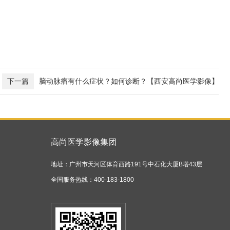
下一篇
脑动脉瘤有什么症状？如何诊断？【西安高尚医学影像】
高尚医学影像集团
地址：广州市天河区体育西路191号中石化大厦B塔43层
全国服务热线：400-183-1800