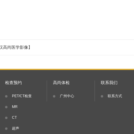
汉高尚医学影像】
检查预约
高尚体检
联系我们
PET/CT检查
广州中心
联系方式
MR
CT
超声