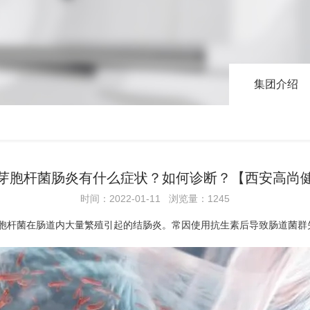
集团介绍
芽胞杆菌肠炎有什么症状？如何诊断？【西安高尚
时间：2022-01-11 浏览量：1245
是由难辨梭状芽胞杆菌在肠道内大量繁殖引起的结肠炎。常因使用抗生素后导致肠道菌群失调所致，