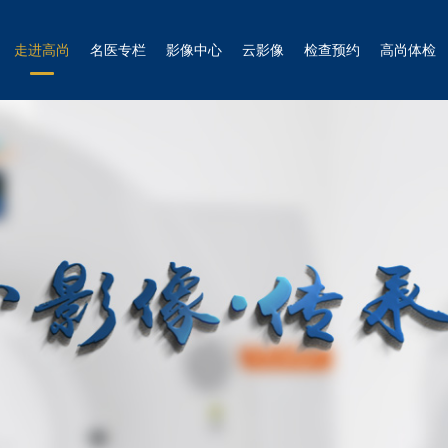
走进高尚
名医专栏
影像中心
云影像
检查预约
高尚体检