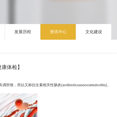
发展历程
资讯中心
文化建设
健康体检】
所以又称抗生素相关性肠炎(antibioticsassociatedcolitis)。