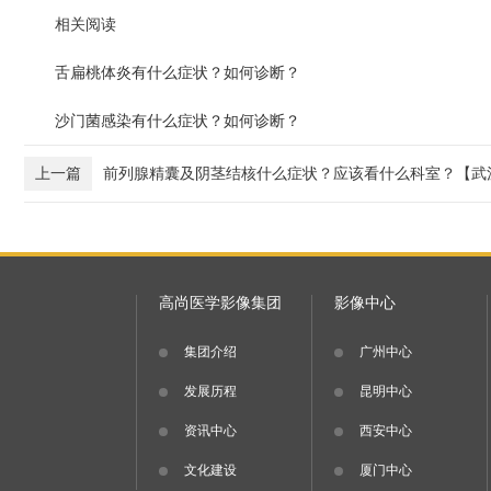
相关阅读
舌扁桃体炎有什么症状？如何诊断？
沙门菌感染有什么症状？如何诊断？
上一篇
前列腺精囊及阴茎结核什么症状？应该看什么科室？【武
高尚医学影像集团
影像中心
集团介绍
广州中心
发展历程
昆明中心
资讯中心
西安中心
文化建设
厦门中心