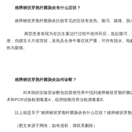
难辨梭状芽胞杆菌肠炎有什么症状？
难辨梭状芽胞杆菌肠炎比较常见的症状有发热、腹泻、腹痛、脱
典型患者表现为在抗生素治疗过程中或停药后，急起腹泻，每日
便，伪膜呈大片或管状，发热及全身中毒症状严重，可伴有脱水、电解
热与腹痛。
难辨梭状芽胞杆菌肠炎如何诊断？
对本病的实验室诊断包括粪便培养中找到难辨梭状芽胞杆菌以
术和PCR试验检测毒素A，或用细胞培养法检测毒素B。
以上就是关于“难辨梭状芽胞杆菌肠炎有什么症状？难辨梭状芽胞
（图文来源于网络，如有侵权，请联系删除）