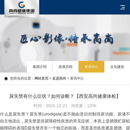
集团介绍
发展历程
资讯中心
文化建设
您所在的位置：
网站首页
>
走进高尚
> 资讯中心
尿失禁有什么症状？如何诊断？【西安高尚健康体检】
时间：2021-12-21 浏览量：1206
什么是尿失禁？尿失禁(urockpsia)是不能由意识控制排尿功能、尿液不
自主地流出，尿失禁是排尿障碍性疾患的常见症状，本质上是膀胱贮尿机
能障碍的表现D尿失禁并非一个独立的疾病，而是某些疾患累及膀胱、尿