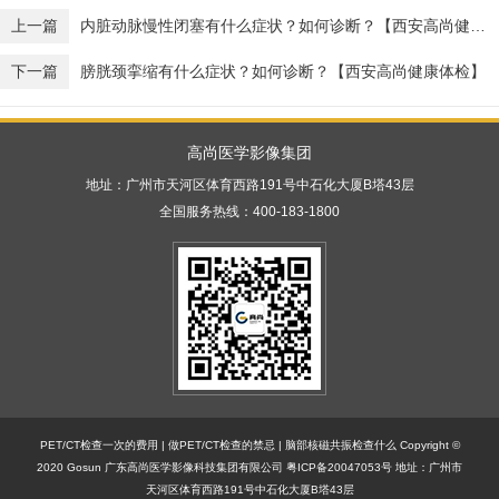
上一篇
内脏动脉慢性闭塞有什么症状？如何诊断？【西安高尚健康体检】
下一篇
膀胱颈挛缩有什么症状？如何诊断？【西安高尚健康体检】
高尚医学影像集团
地址：广州市天河区体育西路191号中石化大厦B塔43层
全国服务热线：400-183-1800
PET/CT检查一次的费用
|
做PET/CT检查的禁忌
|
脑部核磁共振检查什么
Copyright ©
2020 Gosun 广东高尚医学影像科技集团有限公司
粤ICP备20047053号
地址：广州市
天河区体育西路191号中石化大厦B塔43层