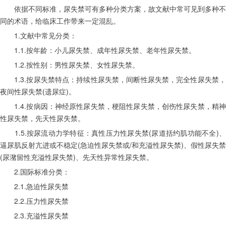
　　依据不同标准，尿失禁可有多种分类方案，故文献中常可见到多种不
同的术语，给临床工作带来一定混乱。
　　1.文献中常见分类：
　　1.1.按年龄：小儿尿失禁、成年性尿失禁、老年性尿失禁。
　　1.2.按性别：男性尿失禁、女性尿失禁。
　　1.3.按尿失禁特点：持续性尿失禁，间断性尿失禁，完全性尿失禁，
夜间性尿失禁(遗尿症)。
　　1.4.按病因：神经原性尿失禁，梗阻性尿失禁，创伤性尿失禁，精神
性尿失禁，先天性尿失禁。
　　1.5.按尿流动力学特征：真性压力性尿失禁(尿道括约肌功能不全)、
逼尿肌反射亢进或不稳定(急迫性尿失禁或/和充溢性尿失禁)、假性尿失禁
(尿潴留性充溢性尿失禁)、先天性异常性尿失禁。
　　2.国际标准分类：
　　2.1.急迫性尿失禁
　　2.2.压力性尿失禁
　　2.3.充溢性尿失禁