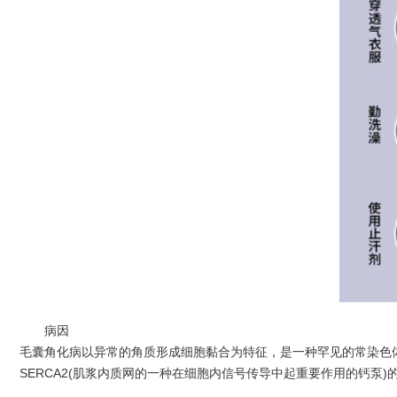
病因
毛囊角化病以异常的角质形成细胞黏合为特征，是一种罕见的常染色体显性
SERCA2(肌浆内质网的一种在细胞内信号传导中起重要作用的钙