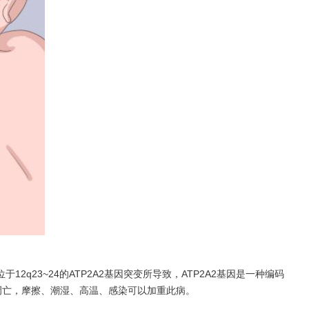
23~24的ATP2A2基因突变所导致，ATP2A2基因是一种编码
的凋亡，摩擦、潮湿、高温、感染可以加重此病。