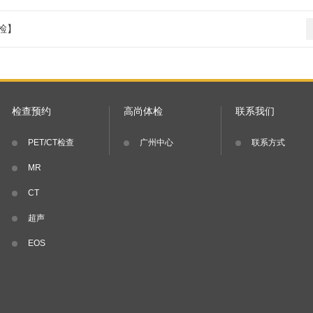
检】
检查预约
高尚体检
联系我们
PET/CT检查
广州中心
联系方式
MR
CT
超声
EOS