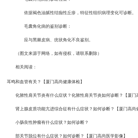
依据褐色油腻性结痂性丘疹，特征性组织病理变化可诊断。
毛囊角化病的鉴别诊断：
应与黑棘皮病、疣状角化不良鉴别。
（图文来源于网络，如有侵权，请联系删除）
相关阅读：
耳鸣和血管有关？【厦门高尚健康体检】
化脓性肩关节炎有什么症状？化脓性肩关节炎如何诊断？【厦门
肾上腺皮质功能亢进综合征有什么症状？如何诊断？【厦门高尚
小肠良性肿瘤有什么症状？如何诊断？
部关节脱位有什么症状？如何诊断？【厦门高尚医学影像】