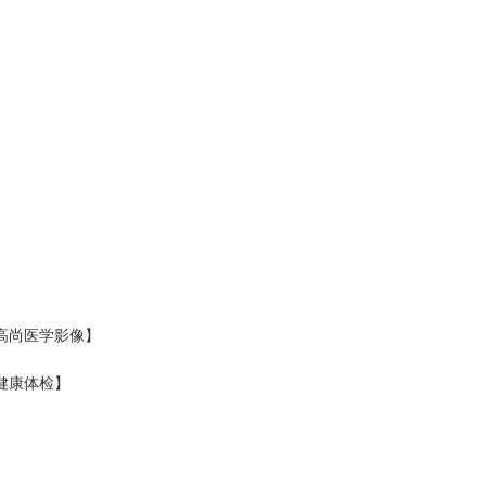
高尚医学影像】
健康体检】