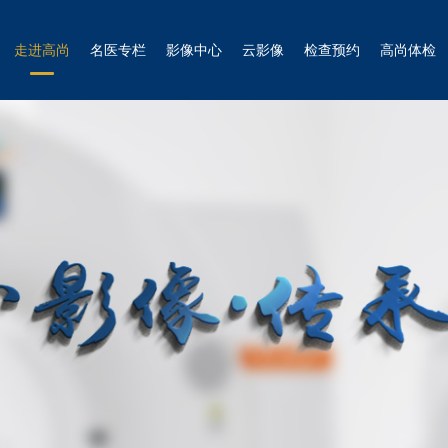
走进高尚
名医专栏
影像中心
云影像
检查预约
高尚体检