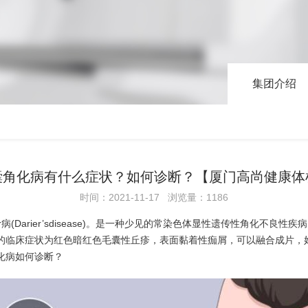
集团介绍
囊角化病有什么症状？如何诊断？【厦门高尚健康体
时间：2021-11-17 浏览量：1186
)又名Darier病(Darier’sdisease)。是一种少见的常染色体显性遗
的临床症状为红色暗红色毛囊性丘疹，表面黏着性痂屑，可以融合成片，
化病如何诊断？