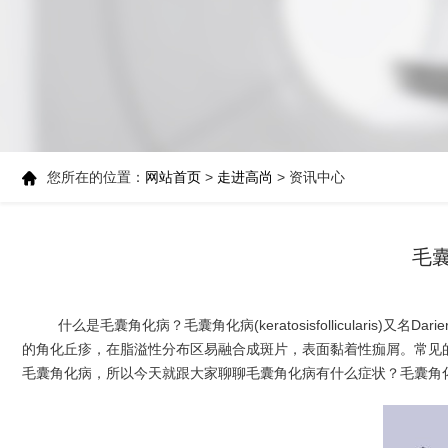
您所在的位置：
网站首页
>
走进高尚
> 资讯中心
毛
什么是毛囊角化病？毛囊角化病(keratosisfollicularis
的角化丘疹，在脂溢性分布区易融合成斑片，表面黏着性痂屑。常见
毛囊角化病，所以今天就跟大家聊聊毛囊角化病有什么症状？毛囊角