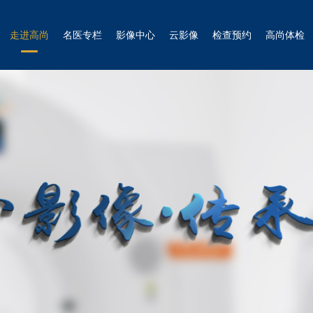
走进高尚
名医专栏
影像中心
云影像
检查预约
高尚体检