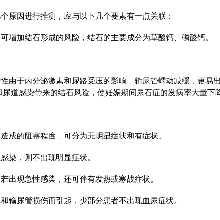
几个原因进行推测，应与以下几个要素有一点关联：
摄入可增加结石形成的风险，结石的主要成分为草酸钙、磷酸钙。
期女性由于内分泌激素和尿路受压的影响，输尿管蠕动减缓，更易
和尿道感染带来的结石风险，使妊娠期间尿石症的发病率大量下
及造成的阻塞程度，可分为无明显症状和有症状。
生感染，则不出现明显症状。
征，若出现急性感染，还可伴有发热或寒战症状。
肾盂和输尿管损伤而引起，少部分患者不出现血尿症状。