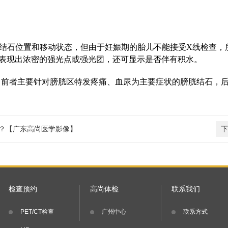
结石位置和移动状态，但由于妊娠期的胎儿不能接受X线检查，
，可表现出浓密的强光点或强光团，还可显示是否伴有积水。
，前者主要针对膀胱区特发疼痛、血尿为主要症状的膀胱结石，
吗？【广东高尚医学影像】
下
检查预约
高尚体检
联系我们
PET/CT检查
广州中心
联系方式