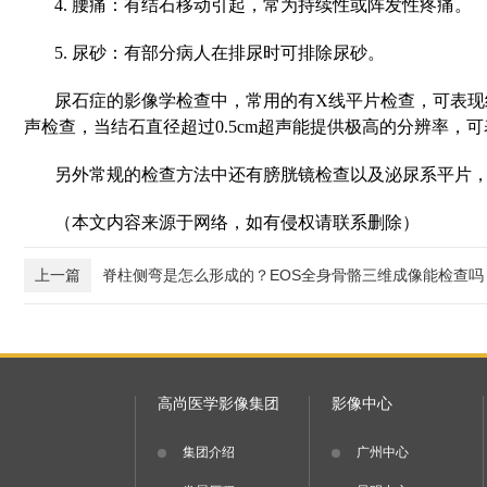
4. 腰痛：有结石移动引起，常为持续性或阵发性疼痛。
5. 尿砂：有部分病人在排尿时可排除尿砂。
尿石症的影像学检查中，常用的有X线平片检查，可表现
声检查，当结石直径超过0.5cm超声能提供极高的分辨率
另外常规的检查方法中还有膀胱镜检查以及泌尿系平片
（本文内容来源于网络，如有侵权请联系删除）
上一篇
脊柱侧弯是怎么形成的？EOS全身骨骼三维成像能检查
高尚医学影像集团
影像中心
集团介绍
广州中心