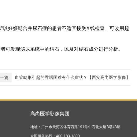
所以妊娠期合并尿石症的患者不适宜接受X线检查，可改用超
后者可发现泌尿系统中的结石，以及对结石成分进行分析。
一篇
血管畸形引起的吞咽困难有什么症状？【西安高尚医学影像】
高尚医学影像集团
地址：广州市天河区体育西路191号中石化大厦B塔43层
全国服务热线：400-183-1800