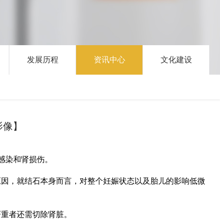
发展历程
资讯中心
文化建设
影像】
感染和肾损伤。
原因，就结石本身而言，对整个妊娠状态以及胎儿的影响低微
严重者还需切除肾脏。