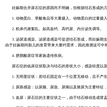
妊娠期合并尿石症的原因尚不明确，但根据结石形成的
1. 动物蛋白、草酸食品等大量摄入。动物蛋白的过量
2. 机体代谢絮乱。如高血钙、高钙尿、内分泌失调等。
3. 泌尿道感染。泌尿道感染可促进结石形成，而妊娠
由于妊娠期间胎儿的发育带来大量钙需求，因此推测这可中
4. 膀胱酸尿症等家族遗传疾病。
尿石症的临床症状取决与结石的形状大小，感染轻度以
1. 无明显症状：若结石固定在一个位置无移动，且不产
2. 尿路感染：以尿频、尿急、尿痛以及脓尿为主要特
3. 血尿：尿石症的主要症状之一，由于结石移动造成