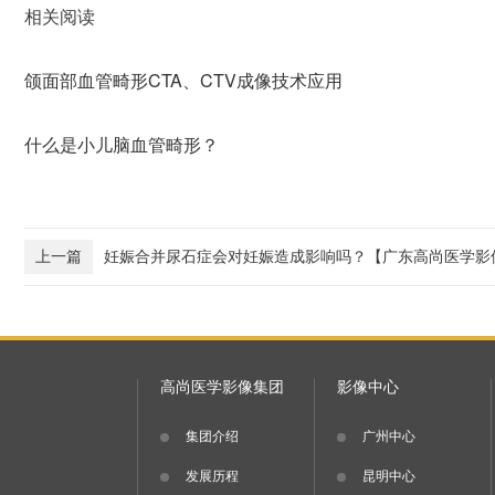
相关阅读
颌面部血管畸形CTA、CTV成像技术应用
什么是小儿脑血管畸形？
上一篇
妊娠合并尿石症会对妊娠造成影响吗？【广东高尚医学影
高尚医学影像集团
影像中心
集团介绍
广州中心
发展历程
昆明中心