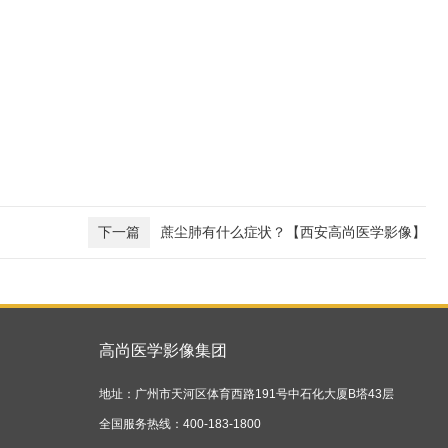
下一篇
蔗尘肺有什么症状？【西安高尚医学影像】
高尚医学影像集团
地址：广州市天河区体育西路191号中石化大厦B塔43层
全国服务热线：400-183-1800