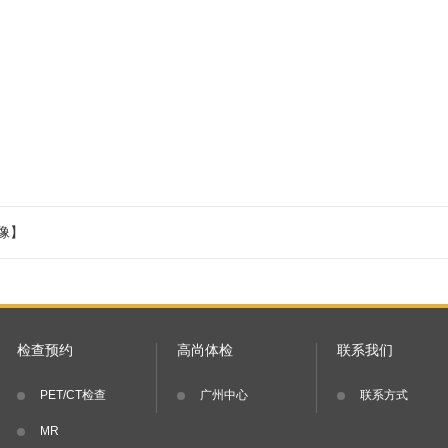
像】
检查预约
高尚体检
联系我们
PET/CT检查
广州中心
联系方式
MR