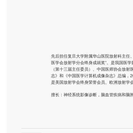
先后担任复旦大学附属华山医院放射科主任、
医学会放射学分会终身成就奖”。是我国医
（第十三届主任委员）、中国医师协会放射
志》和《中国医学计算机成像杂志》总编，2
是美国放射学会终身荣誉会员、欧洲放射学会
擅长：神经系统影像诊断，脑血管疾病和脑