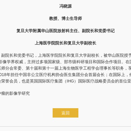
冯晓源
教授、博士生导师
复旦大学附属华山医院放射科主任、副院长和党委书记
上海医学院院长和复旦大学副校长
副院长和党委书记，上海医学院院长和复旦大学副校长，被华山医院授予“
学影像学界权威，主持过多项国家级、部市级科研项目和国际合作项目。在
医师分会常委、第十届和第十一届上海生物医学工程学会理事长等职务，
018年担任中国非公立医疗机构协会医生集团分会首届会长；在国际上
荣誉会员，也是英国国际医疗集团（IHG）国际医疗战略委员会的首位
肿瘤的影像学研究
返回