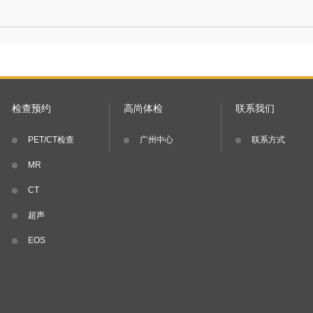
检查预约
高尚体检
联系我们
PET/CT检查
广州中心
联系方式
MR
CT
超声
EOS