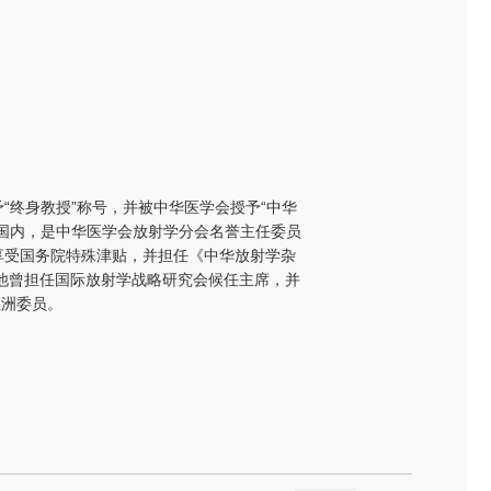
终身教授”称号，并被中华医学会授予“中华
国内，是中华医学会放射学分会名誉主任委员
享受国务院特殊津贴，并担任《中华放射学杂
，他曾担任国际放射学战略研究会候任主席，并
亚洲委员。