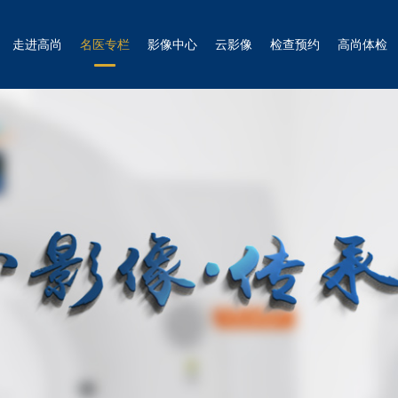
走进高尚
名医专栏
影像中心
云影像
检查预约
高尚体检