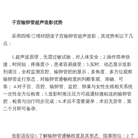
子宫输卵管超声造影优势
采用四维/三维经阴道子宫输卵管超声造影，其优势有以下几
点：
1.超声波原理，无需过敏试验，对人体安全；2.操作简单快
捷，时间短，疼痛度小，患者容易接受；3.实时、动态显示造影
剂灌注，全程监测宫腔、输卵管腔的显示，多角度、多方位观察
输卵管走行形态，对输卵管通畅程度的判断客观、准确、可
靠； 4.对子宫、宫腔、输卵管、盆腔、卵巢与女性生殖相关系统
一次性全方位检查；5.造影时推注压力可疏通轻微粘连的输卵管
腔，检查与治疗同步完成；6.术后不需要避孕，术后无异常，第
二个月即可备孕。
造影适应症1.了解输卵管通畅程度及其形态、阻塞部位；2.了