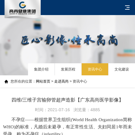
集团介绍
发展历程
资讯中心
文化建设
您所在的位置：
网站首页
>
走进高尚
> 资讯中心
四维/三维子宫输卵管超声造影【广东高尚医学影像】
时间：2021-07-16 浏览量：4885
不孕症——根据世界卫生组织(World Health Organization简称
WHO)的标准，凡婚后未避孕，有正常性生活、夫妇同居1年而未
受孕，称为不孕症（infertility）。