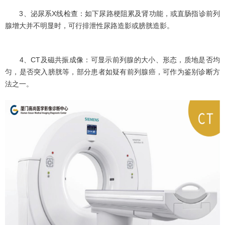
3、泌尿系X线检查：如下尿路梗阻累及肾功能，或直肠指诊前列
腺增大并不明显时，可行排泄性尿路造影或膀胱造影。
4、CT及磁共振成像：可显示前列腺的大小、形态，质地是否均
匀，是否突入膀胱等，部分患者如疑有前列腺癌，可作为鉴别诊断方
法之一。