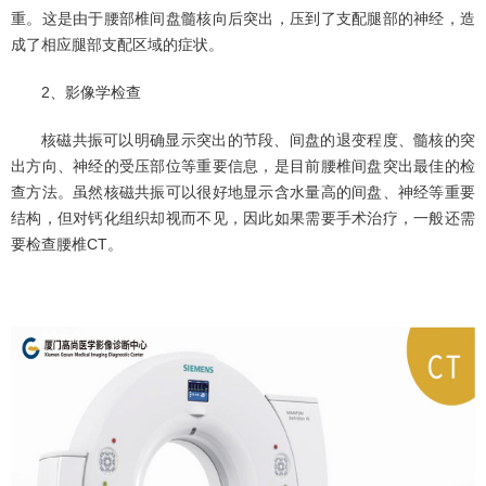
重。这是由于腰部椎间盘髓核向后突出，压到了支配腿部的神经，造
成了相应腿部支配区域的症状。
2、影像学检查
核磁共振可以明确显示突出的节段、间盘的退变程度、髓核的突
出方向、神经的受压部位等重要信息，是目前腰椎间盘突出最佳的检
查方法。虽然核磁共振可以很好地显示含水量高的间盘、神经等重要
结构，但对钙化组织却视而不见，因此如果需要手术治疗，一般还需
要检查腰椎CT。