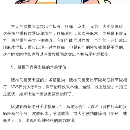
常见的腰椎间盘突出症状有：疼痛、麻木、无力、大小便障碍，
这是按严重程度逐级递增的，疼痛最轻，其次是麻木，而后是下肢无
力，最严重的是大小便障碍。它们可能同时伴发，也可能一开始就出
现麻木症状，而仅出现一过性疼痛，但是它们的恢复效果是不同的。
这个时候的症状也可以叫做腰椎间盘突出合并马尾神经损伤。
5、腰椎间盘突出症的术前评估
腰椎间盘突出症的手术指征为：腰椎间盘突出节段与症状节段相
符，VAS评分大于6分，保守治疗效果不佳。当然，以上这些手术指征
是底线，如果比这严重就更需要治疗了。
比如有两条绝对手术指征：1、马尾综合症：鞍区（骑自行车时接
触座椅的部分）皮肤麻木，感觉减退，或大小便功能障碍（便秘，或
失禁）；2、出现相应神经根的肌力减退。