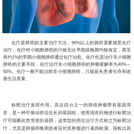
90%
化疗是肺癌的主要治疗方法，
以上的肺癌需要接受化疗
治疗。化疗对小细胞肺癌的疗效无论早期或晚期均较肯定，甚至
1%
有约
的早期小细胞肺癌通过化疗治愈。化疗也是治疗非小细胞
40%
肺癌的主要手段，化疗治疗非小细胞肺癌的肿瘤缓解率为
～
50%
。化疗一般不能治愈非小细胞肺癌，只能延长患者生存和改
善生活质量。
标靶治疗发挥作用。高达四分之一的肺癌肿瘤带有基因突
变，是一种可驱动癌症生长的基因组，使用现有药物进行标靶治
疗可阻断此类突变的基因，这类型的癌症治疗方式称之为标靶治
疗，尤其是肺腺癌晚期患者应对其肿瘤进行基因检测，筛检出其