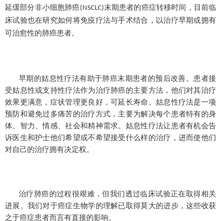
延缓部分非小细胞肺癌
末期患者的癌症转移时间，目前临
(NSCLC)
床试验也在研究如何将免疫疗法与手术结合，以治疗早期或拥有
可治愈性的肺癌患者。
早期的姑息性疗法有助于肺癌末期患者的预后改善。患者接
受姑息性或支持性疗法作为治疗肺癌的主要方法，他们对其治疗
效果更满意，症状管理更良好，可延长寿命。姑息性疗法是一项
预防和避免过多痛苦的治疗方式，主要为解决每个患者特有的身
体、智力、情感、社会和精神需求。姑息性疗法让患者有机会告
诉医生和护士他们希望或不希望接受什么样的治疗，进而使他们
对自己的治疗拥有决定权。
治疗
肺癌的过程很艰难，但我们透过临床试验正在取得相关
进展。我们对于癌症生物学的理解已取得莫大的进步，这些收获
之于癌症患者而言有直接的影响。