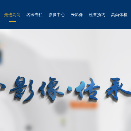
走进高尚
名医专栏
影像中心
云影像
检查预约
高尚体检