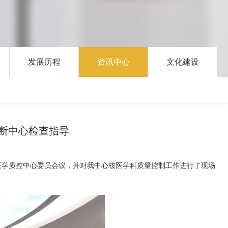
发展历程
资讯中心
文化建设
断中心检查指导
核医学质控中心委员会议，并对我中心核医学科质量控制工作进行了现场