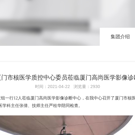
集团介绍
厦门市核医学质控中心委员莅临厦门高尚医学影像诊
时间：2021-04-22 浏览量：2930
查组一行12人莅临厦门高尚医学影像诊断中心，在我中心召开了厦门市
医学科主任张倩、技师主任严桂华陪同检查。