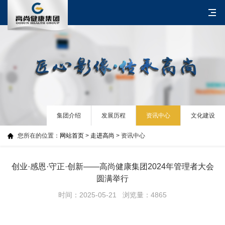
集团介绍
发展历程
资讯中心
文化建设
您所在的位置：
网站首页
>
走进高尚
> 资讯中心
创业·感恩·守正·创新——高尚健康集团2024年管理者大会
圆满举行
时间：2025-05-21 浏览量：4865