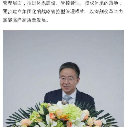
管理层面，推进体系建设、管控管理、授权体系的落地，
逐步建立集团化的战略管控型管理模式，以深刻
变革
全力
赋能高尚高质量发展。