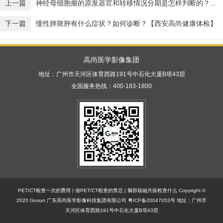
上一篇
神经母细胞瘤的原发器官和转移情况分期是怎样判断的？【广东高尚医学影像】
下一篇
慢性肺脓肿有什么症状？如何诊断？【西安高尚健康体检】
高尚医学影像集团
地址：广州市天河区体育西路191号中石化大厦B塔43层
全国服务热线：400-183-1800
PET/CT检查一次的费用
|
做PET/CT检查的禁忌
|
脑部核磁共振检查什么
Copyright ©
2020 Gosun 广东高尚医学影像科技集团有限公司
粤ICP备20047053号
地址：广州市
天河区体育西路191号中石化大厦B塔43层