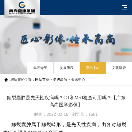
集团介绍
发展历程
资讯中心
文化建设
您所在的位置：
网站首页
>
走进高尚
> 资讯中心
鳃裂囊肿是先天性疾病吗？CT和MRI检查可用吗？【广东
高尚医学影像】
时间：2022-02-15 浏览量：1551
鳃裂囊肿属于鳃裂畸形，是先天性疾病，由各对鳃裂