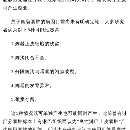
可产生癌变。
关于鳃裂囊肿的病因目前尚未有明确定论，大多研究
者认为以下5种可能性极高：
1.鳃器上皮细胞的残留。
2.鳃沟闭合不全。
3.分隔鳃沟与咽囊的闭膜破裂。
4.鳃器的发育异常。
5.颈窦存留。
这5种情况既可单独产生也可能同时产生，此前曾有过
部分囊肿标本上有淋巴组织而认为“良性淋巴上皮囊肿”产
生鳃裂囊肿的可能，所以也有研究者认为病因可能是囊性