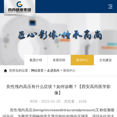
集团介绍
发展历程
资讯中心
文化建设
您所在的位置：
网站首页
>
走进高尚
> 资讯中心
良性颅内高压有什么症状？如何诊断？【西安高尚医学影
像】
时间：2022-01-20 浏览量：1526
良性颅内高压(benignincreasedintracranialpressure)又称假脑瘤
综合征，为脑部无明确病变且预后较好的颅内压增高。该综合征的主