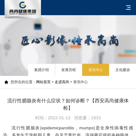
集团介绍
发展历程
资讯中心
文化建设
您所在的位置：
网站首页
>
走进高尚
> 资讯中心
流行性腮腺炎有什么症状？如何诊断？【西安高尚健康体
检】
时间：2022-01-13 浏览量：1833
流行性腮腺炎(epidemicparotitis，mumps)是全身性病毒性感
染，多发生于学龄期儿童，亦见于青壮年。该病毒可侵犯各种腺体、