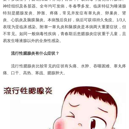
神经组织及各脏器。全年均可发病，冬春季多发。临床特征为唾液腺
特别是腮腺发炎、肿胀、疼痛，常见并发症有睾丸炎、卵巢炎、肾
炎、心肌炎及脑膜脑炎。本病预后良好，病后可获得持久免疫。1/3人
表现为亚临床感染。附睾一睾丸炎和脑膜炎是本病两大重要症状，但
不常见。如同一般病毒性疾病，青春期后患腮腺炎症状重于儿童，且
易发生唾液腺以外的全身性感染。
流行性腮腺炎有什么症状？
流行性腮腺炎比较常见的症状有头痛、水肿、吞咽困难、睾丸疼
痛、口干、高热、寒战、腮腺肿大。