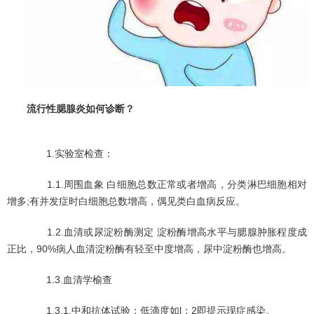
流行性腮腺炎如何诊断？
1.实验室检查：
1.1.周围血象 白细胞总数正常或者增高，分类淋巴细胞相对
增多;有并发症时白细胞总数增高，偶见类白血病反应。
1.2.血清或尿淀粉酶测定 淀粉酶增高水平与腮腺肿胀程度成
正比，90%病人血清淀粉酶有轻至中度增高，尿中淀粉酶也增高。
1.3.血清学榆查
1.3.1.中和抗体试验：低滴度如l：2即提示现症感染。