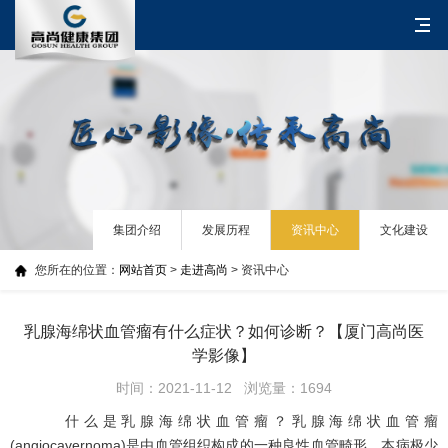
集团介绍
发展历程
资讯中心
文化建设
您所在的位置：
网站首页
>
走进高尚
> 资讯中心
乳腺海绵状血管瘤有什么症状？如何诊断？【厦门高尚医
学影像】
时间：2021-11-12 浏览量：1694
什么是乳腺海绵状血管瘤？乳腺海绵状血管瘤
(angiocavernoma)是由血管组织构成的一种良性血管畸形。本病极少