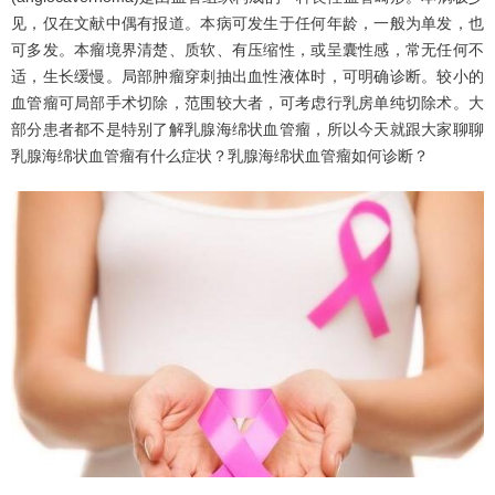
见，仅在文献中偶有报道。本病可发生于任何年龄，一般为单发，也
可多发。本瘤境界清楚、质软、有压缩性，或呈囊性感，常无任何不
适，生长缓慢。局部肿瘤穿刺抽出血性液体时，可明确诊断。较小的
血管瘤可局部手术切除，范围较大者，可考虑行乳房单纯切除术。大
部分患者都不是特别了解乳腺海绵状血管瘤，所以今天就跟大家聊聊
乳腺海绵状血管瘤有什么症状？乳腺海绵状血管瘤如何诊断？