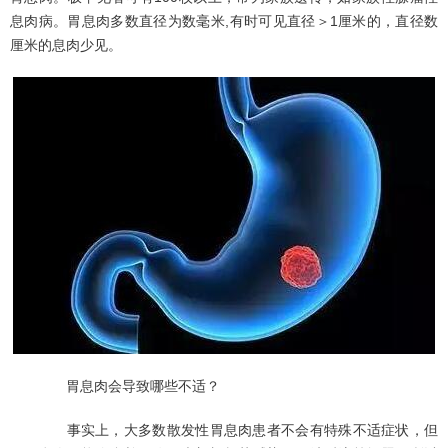
息肉病。胃息肉多数直径为数毫米,有时可见直径＞1厘米的，直径数
厘米的息肉少见。
胃息肉会导致哪些不适？
事实上，大多数散发性胃息肉患者不会有特殊不适症状，但