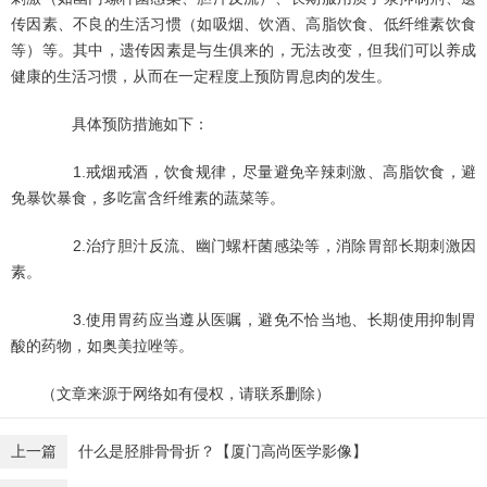
传因素、不良的生活习惯（如吸烟、饮酒、高脂饮食、低纤维素饮食
等）等。其中，遗传因素是与生俱来的，无法改变，但我们可以养成
健康的生活习惯，从而在一定程度上预防胃息肉的发生。
具体预防措施如下：
1.戒烟戒酒，饮食规律，尽量避免辛辣刺激、高脂饮食，避
免暴饮暴食，多吃富含纤维素的蔬菜等。
2.治疗胆汁反流、幽门螺杆菌感染等，消除胃部长期刺激因
素。
3.使用胃药应当遵从医嘱，避免不恰当地、长期使用抑制胃
酸的药物，如奥美拉唑等。
（文章来源于网络如有侵权，请联系删除）
上一篇
什么是胫腓骨骨折？【厦门高尚医学影像】