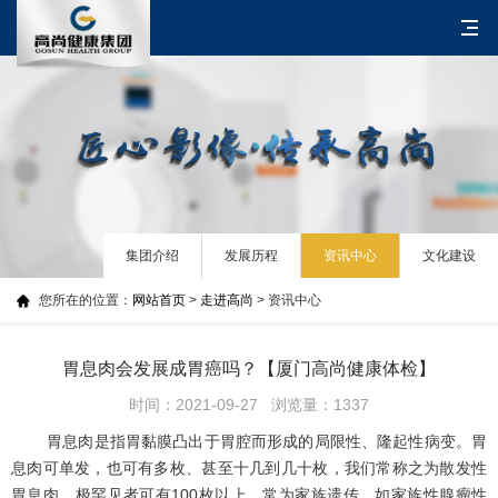
集团介绍
发展历程
资讯中心
文化建设
您所在的位置：
网站首页
>
走进高尚
> 资讯中心
胃息肉会发展成胃癌吗？【厦门高尚健康体检】
时间：2021-09-27 浏览量：1337
胃息肉是指胃黏膜凸出于胃腔而形成的局限性、隆起性病变。胃
息肉可单发，也可有多枚、甚至十几到几十枚，我们常称之为散发性
胃息肉。极罕见者可有100枚以上，常为家族遗传，如家族性腺瘤性