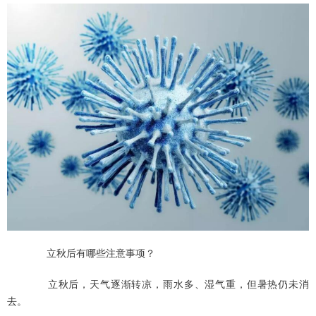
立秋后有哪些注意事项？
立秋后，天气逐渐转凉，雨水多、湿气重，但暑热仍未消
去。