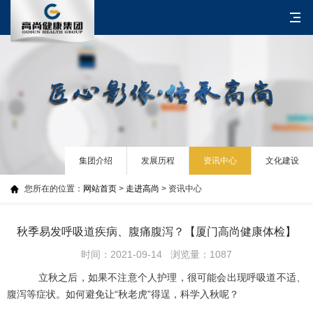
集团介绍
发展历程
资讯中心
文化建设
您所在的位置：
网站首页
>
走进高尚
> 资讯中心
秋季易发呼吸道疾病、腹痛腹泻？【厦门高尚健康体检】
时间：2021-09-14 浏览量：1087
立秋之后，如果不注意个人护理，很可能会出现呼吸道不适、
腹泻等症状。如何避免让“秋老虎”得逞，科学入秋呢？