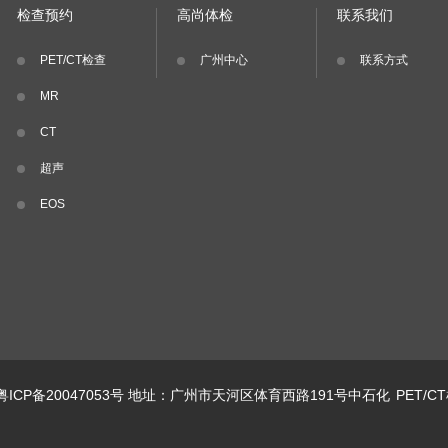
检查预约
高尚体检
联系我们
PET/CT检查
广州中心
联系方式
MR
CT
超声
EOS
粤ICP备20047053号
地址：广州市天河区体育西路191号中石化
PET/