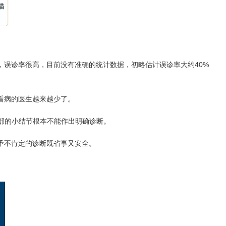
误诊率很高，目前没有准确的统计数据，初略估计误诊率大约40%
看病的医生越来越少了。
肺部的小结节根本不能作出明确诊断。
予不肯定的诊断既省事又安全。