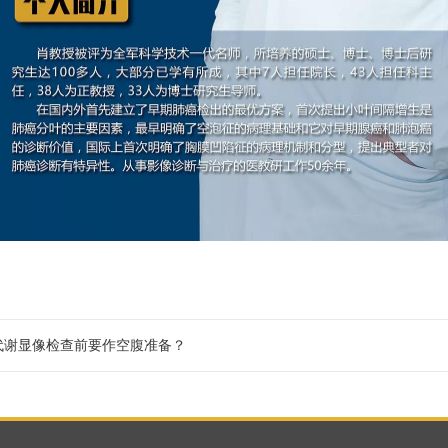
糖代谢显像检查前要作空腹准备？