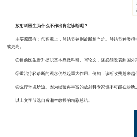
放射科医生为什么不作出肯定诊断呢？
主要原因有：①客观上，肺结节鉴别诊断相当难。肺结节种类很
或更高。
②目前医生晋升提职基本靠做科研、写论文，还必须发表到国外
③重治疗轻诊断的观念仍然起重大作用。例如：诊断收费越来越低
④医疗环境所迫。因为经验再丰富的放射科专家也不可能在诊断
以上文字节选自肖湘生教授的精彩总结。