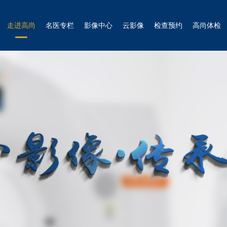
走进高尚
名医专栏
影像中心
云影像
检查预约
高尚体检