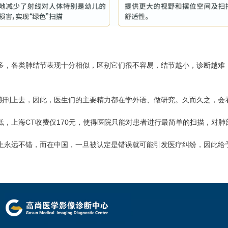
多，各类肺结节表现十分相似，区别它们很不容易，结节越小，诊断越难，
期刊上去，因此，医生们的主要精力都在学外语、做研究。久而久之，会
，上海CT收费仅170元，使得医院只能对患者进行最简单的扫描，对
上永远不错，而在中国，一旦被认定是错误就可能引发医疗纠纷，因此给