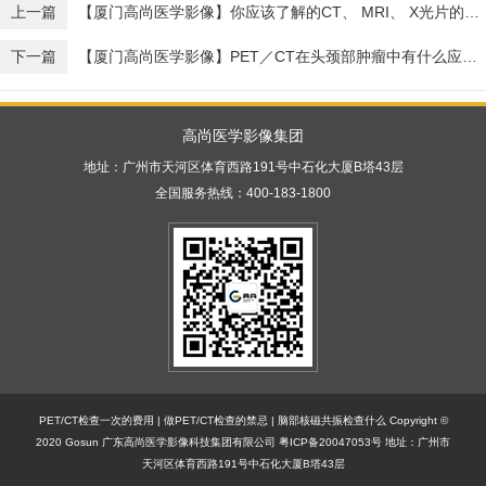
上一篇
【厦门高尚医学影像】你应该了解的CT、 MRI、 X光片的知识
下一篇
【厦门高尚医学影像】PET／CT在头颈部肿瘤中有什么应用？
高尚医学影像集团
地址：广州市天河区体育西路191号中石化大厦B塔43层
全国服务热线：400-183-1800
PET/CT检查一次的费用
|
做PET/CT检查的禁忌
|
脑部核磁共振检查什么
Copyright ©
2020 Gosun 广东高尚医学影像科技集团有限公司
粤ICP备20047053号
地址：广州市
天河区体育西路191号中石化大厦B塔43层