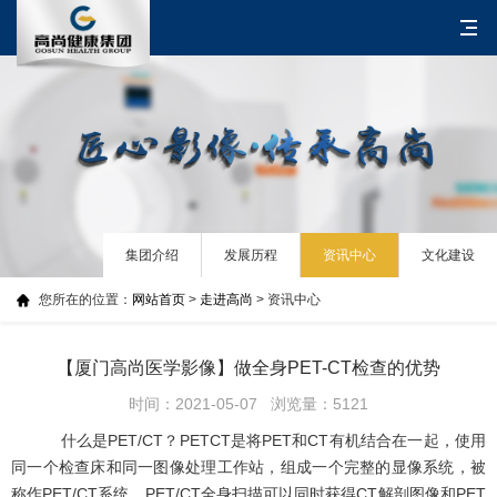
集团介绍
发展历程
资讯中心
文化建设
您所在的位置：
网站首页
>
走进高尚
> 资讯中心
【厦门高尚医学影像】做全身PET-CT检查的优势
时间：2021-05-07 浏览量：5121
什么是PET/CT？PETCT是将PET和CT有机结合在一起，使用
同一个检查床和同一图像处理工作站，组成一个完整的显像系统，被
称作PET/CT系统。PET/CT全身扫描可以同时获得CT解剖图像和PET