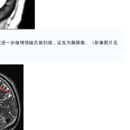
议进一步做增强磁共振扫描，证实为脑膜瘤。（影像图片见