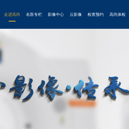
走进高尚
名医专栏
影像中心
云影像
检查预约
高尚体检