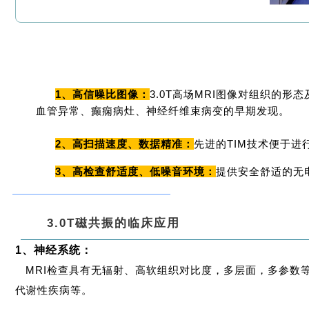
1、高信噪比图像：
3.0T高场MRI图像对组织的
血管异常、癫痫病灶、神经纤维束病变的早期发现。
2、高扫描速度、数据精准：
先进的TIM技术便于
3、高检查舒适度、低噪音环境：
提供安全舒适的无
3.0T
磁共振的临床应用
1
、神经系统：
MRI检查具有无辐射、高软组织对比度，多层面，多参数
代谢性疾病等。