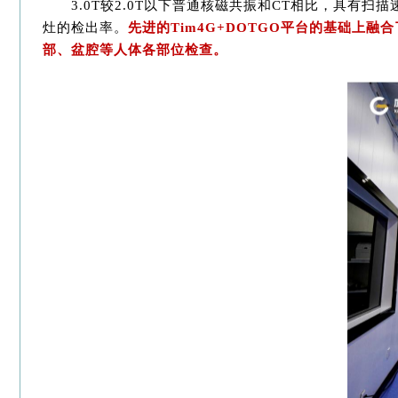
3.0T较2.0T以下普通核磁共振和CT相比，具
灶的检出率。
先进的Tim4G+DOTGO平台的基础上
部、盆腔等人体各部位检查。