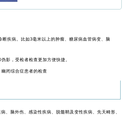
地诊断疾病。比如3毫米以上的肿瘤、糖尿病血管病变、脑
和伪影，受检者检查更加方便快捷。
、幽闭综合症患者的检查
疾病、脑外伤、感染性疾病、脱髓鞘及变性疾病、先天畸形、