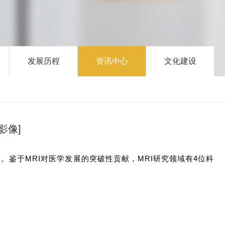
发展历程
资讯中心
文化建设
影像]
次里程碑。鉴于MRI对医学发展的突破性贡献，MRI研究领域有4位科