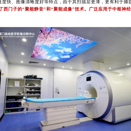
有扫描速度快、图像清晰度好等特点，由于其扫描层更薄，更有利于
融合了西门子的“聚能静音”和“聚能成像”技术。广泛应用于中枢