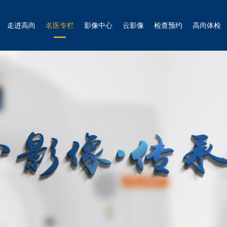
走进高尚
名医专栏
影像中心
云影像
检查预约
高尚体检