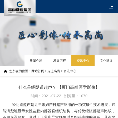
集团介绍
发展历程
资讯中心
文化建设
您所在的位置：
网站首页
>
走进高尚
> 资讯中心
什么是经阴道超声？ 【厦门高尚医学影像】
时间：2021-07-22 浏览量：1670
经阴道超声是近年来妇产科超声应用的一项突破性技术进展，它
能清楚地显示女性盆腔内部器官组织结构，与传统经腹部超声比较，
不用充盈膀胱，且对于正常和异常妊娠以及妇科疾病的诊断，具有早