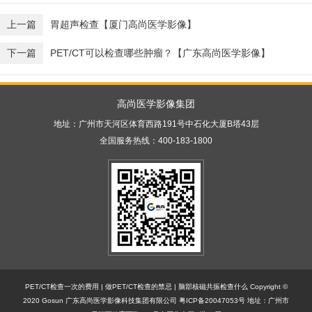
上一篇
胃超声检查【厦门高尚医学影像】
下一篇
PET/CT可以检查哪些肿瘤？【广东高尚医学影像】
高尚医学影像集团
地址：广州市天河区体育西路191号中石化大厦B塔43层
全国服务热线：400-183-1800
PET/CT检查一次的费用
|
做PET/CT检查的禁忌
|
脑部核磁共振检查什么
Copyright ©
2020 Gosun 广东高尚医学影像科技集团有限公司
粤ICP备20047053号
地址：广州市