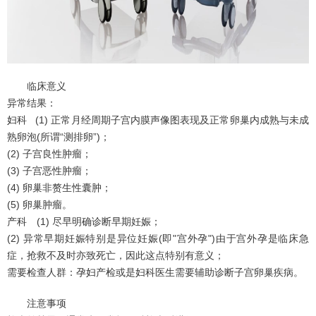
临床意义
异常结果：
妇科 (1) 正常月经周期子宫内膜声像图表现及正常卵巢内成熟与未成
熟卵泡(所谓“测排卵”)；
(2) 子宫良性肿瘤；
(3) 子宫恶性肿瘤；
(4) 卵巢非赘生性囊肿；
(5) 卵巢肿瘤。
产科 (1) 尽早明确诊断早期妊娠；
(2) 异常早期妊娠特别是异位妊娠(即"宫外孕")由于宫外孕是临床急
症，抢救不及时亦致死亡，因此这点特别有意义；
需要检查人群：孕妇产检或是妇科医生需要辅助诊断子宫卵巢疾病。
注意事项