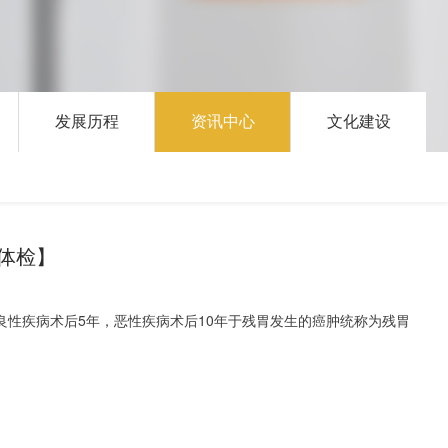
发展历程
资讯中心
文化建设
体检】
性疾病术后5年，恶性疾病术后10年于残胃发生的癌肿统称为残胃