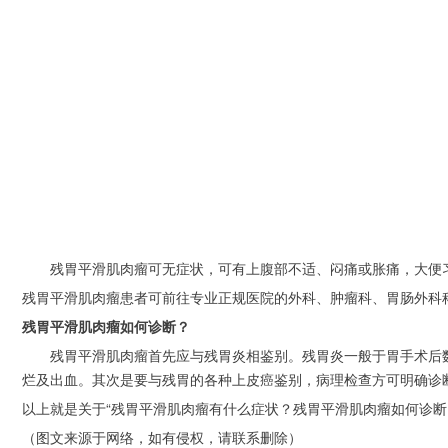
　　残胃平滑肌肉瘤可无症状，可有上腹部不适、闷痛或胀痛，大便
残胃平滑肌肉瘤患者可前往专业正规医院的外科、肿瘤科、胃肠外科
残胃平滑肌肉瘤如何诊断？
　　残胃平滑肌肉瘤首先应与残胃炎相鉴别。残胃炎一般于胃手术后
烂及出血。其次是要与残胃的各种上皮癌鉴别，病理检查方可明确诊
以上就是关于“残胃平滑肌肉瘤有什么症状？残胃平滑肌肉瘤如何诊断
（图文来源于网络，如有侵权，请联系删除）