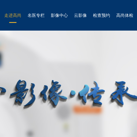
走进高尚
名医专栏
影像中心
云影像
检查预约
高尚体检