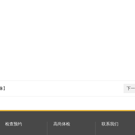
像】
下一
检查预约
高尚体检
联系我们