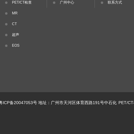
PET/CT检查
广州中心
联系方式
MR
CT
超声
EOS
粤ICP备20047053号
地址：广州市天河区体育西路191号中石化
PET/