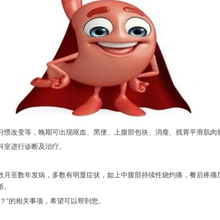
习惯改变等，晚期可出现呕血、黑便、上腹部包块、消瘦。残胃平滑肌肉
科室进行诊断及治疗。
数月至数年发病，多数有明显症状，如上中腹部持续性烧灼痛，餐后疼痛
断。
？”的相关事项，希望可以帮到您。