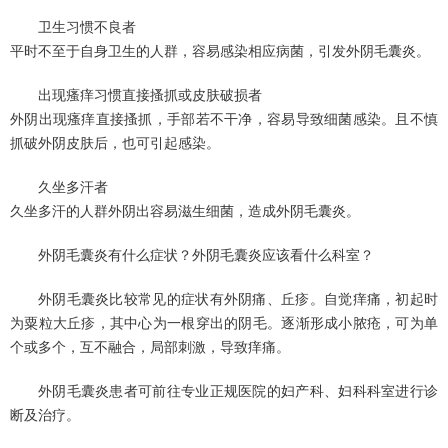
卫生习惯不良者
平时不至于自身卫生的人群，容易感染相应病菌，引发外阴毛囊炎。
出现瘙痒习惯直接搔抓或皮肤破损者
外阴出现瘙痒直接搔抓，手部若不干净，容易导致细菌感染。且不慎
抓破外阴皮肤后，也可引起感染。
久坐多汗者
久坐多汗的人群外阴出容易滋生细菌，造成外阴毛囊炎。
外阴毛囊炎有什么症状？外阴毛囊炎应该看什么科室？
外阴毛囊炎比较常见的症状有外阴痛、丘疹。自觉痒痛，初起时
为粟粒大丘疹，其中心为一根穿出的阴毛。逐渐形成小脓疮，可为单
个或多个，互不融合，局部刺激，导致痒痛。
外阴毛囊炎患者可前往专业正规医院的妇产科、妇科科室进行诊
断及治疗。