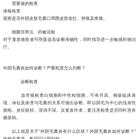
需要做的检查
体格检查
观察是否外阴皮肤毛囊口周围皮肤发红、肿胀及疼痛。
细菌培养法、药敏试验
对于复发难愈者可明显提高诊断准确性，同时指导进一步敏感药物治
疗。
外阴毛囊炎如何诊断？严重程度怎么判断？
诊断检查
血常规检查白细胞和中性粒细胞，可有升高。根据临床表
现，体征及病变与毛囊的关系可做出诊断。即以阴毛为中心的浅表性
脓疱、炎症较轻、浸润不深。反复发作者，要注意检查是否同时患有
糖尿病。
以上就是关于“外阴毛囊炎有什么症状？外阴毛囊炎如何诊断？”
的相关事项，希望可以帮到您。