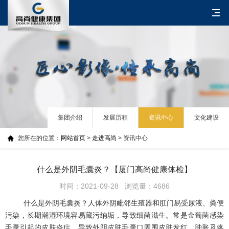
集团介绍
发展历程
资讯中心
文化建设
您所在的位置：
网站首页
>
走进高尚
> 资讯中心
什么是外阴毛囊炎？【厦门高尚健康体检】
时间：2021-09-28 浏览量：4686
什么是外阴毛囊炎？人体外阴毗邻生殖器和肛门易受尿液、粪便
污染，长期潮湿环境容易藏污纳垢，导致细菌滋生。常是金葡菌感染
毛囊引起的皮肤炎症，导致外阴皮肤毛囊口周围皮肤发红、肿胀及疼