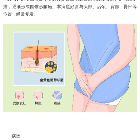
痛，逐渐形成圆锥形脓疱。本病也好发与头部、后颈、背部、臀部等
位置，经常复发。
病因