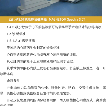
　　1.4.2.极少数位于心耳的黏液瘤可能最终经手术途径才能获得确诊。
　　1.5.诊断标准
　　1.5.1.左心房黏液瘤
　　美国纽约心脏病学会制定的诊断标准
　　心血管造影或超声心动图有左心房内瘤块的证据。
　　从动脉切除的栓子上发现黏液瘤样组织学证据。
　　从手术切除的心内膜上发现有黏液瘤组织。符合以上标准之一者，可
诊断本病。
　　诊断条件
　　并非由体力活动所致的心悸、呼吸困难、咯血、交替性低血压、眩
晕、急性心源性脑缺血综合征发作与间歇性发热。
　　有易反复发生的周围动脉栓塞现象，而无细菌性心内膜炎或二尖瓣膜
病的证据。