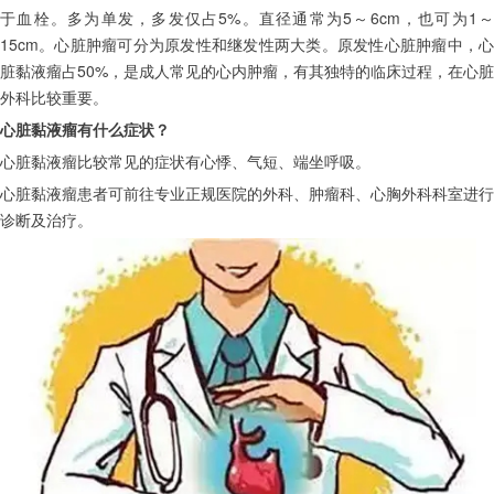
于血栓。多为单发，多发仅占5%。直径通常为5～6cm，也可为1～
15cm。心脏肿瘤可分为原发性和继发性两大类。原发性心脏肿瘤中，心
脏黏液瘤占50%，是成人常见的心内肿瘤，有其独特的临床过程，在心脏
外科比较重要。
心脏黏液瘤有什么症状？
心脏黏液瘤比较常见的症状有心悸、气短、端坐呼吸。
心脏黏液瘤患者可前往专业正规医院的外科、肿瘤科、心胸外科科室进行
诊断及治疗。