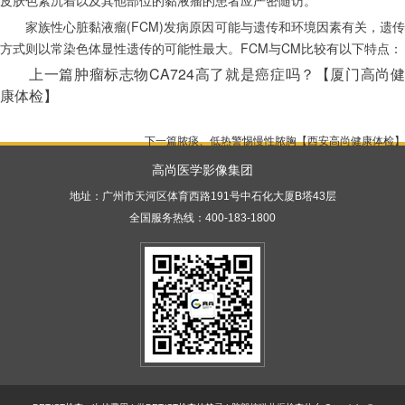
皮肤色素沉着以及其他部位的黏液瘤的患者应严密随访。
　　家族性心脏黏液瘤(FCM)发病原因可能与遗传和环境因素有关，遗传
方式则以常染色体显性遗传的可能性最大。FCM与CM比较有以下特点：
上一篇
肿瘤标志物CA724高了就是癌症吗？【厦门高尚
康体检】

下一篇
脓痰、低热警惕慢性脓胸【西安高尚健康体检】
高尚医学影像集团
地址：广州市天河区体育西路191号中石化大厦B塔43层
全国服务热线：400-183-1800