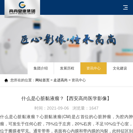
集团介绍
发展历程
资讯中心
文化建设
您所在的位置：
网站首页
>
走进高尚
> 资讯中心
什么是心脏黏液瘤？【西安高尚医学影像】
时间：2021-09-06 浏览量：1647
什么是心脏黏液瘤？心脏黏液瘤(CM)是占首位的心脏肿瘤，为腔内肿
瘤，可发生于任何心腔，75%位于左房，20%右房，不足10%位于心室，
位于瓣膜者罕见。通常带蒂，表面有心内膜和带内膜的沟裂，此特征区别