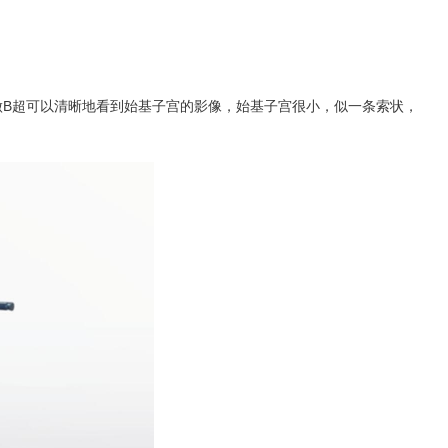
做B超可以清晰地看到始基子宫的影像，始基子宫很小，似一条索状，