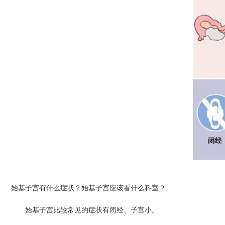
始基子宫有什么症状？始基子宫应该看什么科室？
始基子宫比较常见的症状有闭经、子宫小。