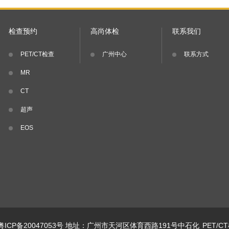
检查预约
高尚体检
联系我们
PET/CT检查
广州中心
联系方式
MR
CT
超声
EOS
粤ICP备20047053号
地址：广州市天河区体育西路191号中石化
PET/