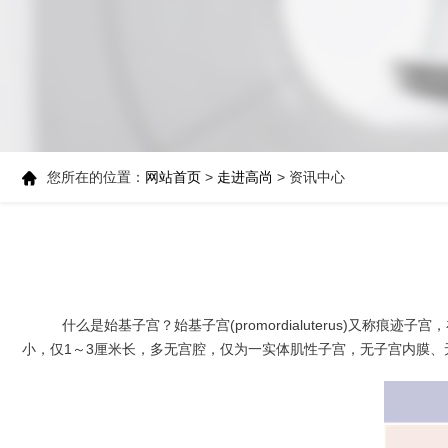
您所在的位置：
网站首页
>
走进高尚
> 资讯中心
什么是始基子宫？始基子宫(promordialuterus)又
小，仅1～3厘米长，多无宫腔，仅为一实体肌性子宫，无子宫内膜、