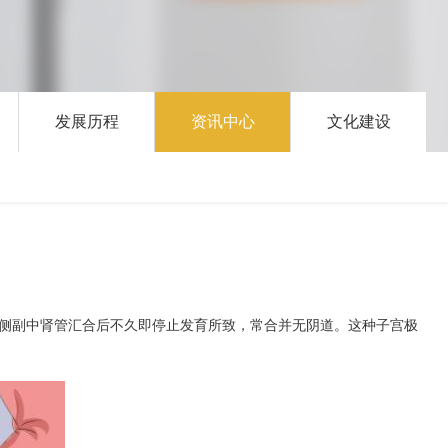
发展历程
资讯中心
文化建设
宫系两侧副中肾管汇合后不久即停止发育所致，常合并无阴道。这种子宫极