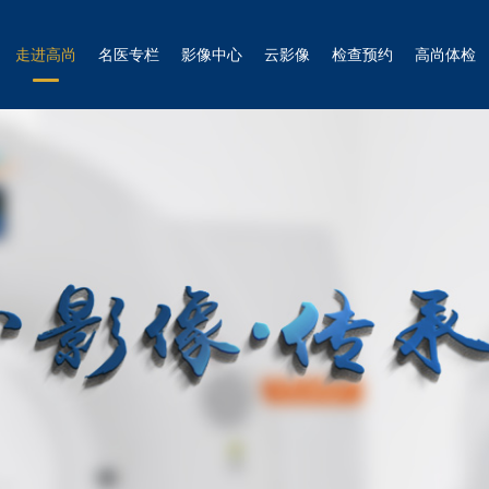
走进高尚
名医专栏
影像中心
云影像
检查预约
高尚体检